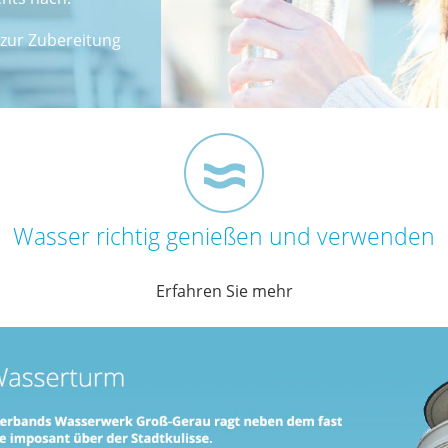
 zur Zubereitung
Wasser richtig genießen und verwenden
Er­fah­ren Sie mehr