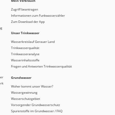
Mein Verbrauch
Zugriff beantragen
Informationen zum Funkwasserzähler
Zum Download der App
ng
Unser Trinkwasser
Wasserkreislauf Gerauer Land
Trinkwasserqualität
Trinkwasseranalyse
Wasserinhaltsstoffe
Fragen und Antworten Trinkwasserqualität
ner
Grundwasser
erk
Woher kommt unser Wasser?
Wassergewinnung
Wasserschutzgebiet
Vorsorgender Grundwasserschutz
Spurenstoffe im Grundwasser / FAQ