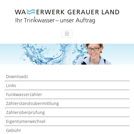
Downloads
Links
Funkwasserzähler
Zählerstandsübermittlung
Zählerüberprüfung
Eigentümerwechsel
Gebühr