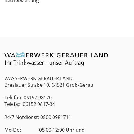
Be­triebs­lei­tung
WASSERWERK GERAUER LAND
Breslauer Straße 10, 64521 Groß-Gerau
Telefon: 06152 98170
Telefax: 06152 9817-34
24/7 Notdienst: 0800 0981711
Mo-Do:
08:00-12:00 Uhr und