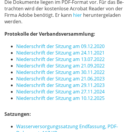
Die Do­ku­men­te lie­gen im PDF-For­mat vor. Für das Be­
trach­ten wird der kos­ten­lo­se Acro­bat Re­a­der von der
Fir­ma Ado­be be­nö­tigt. Er kann
hier
her­un­ter­ge­la­den
wer­den.
​​​​​​Protokolle der Verbandsversammlung:
Niederschrift der Sitzung am 09.12.2020
Niederschrift der Sitzung am 24.11.2021
Niederschrift der Sitzung am 13.07.2022
Niederschrift der Sitzung am 21.09.2022
Niederschrift der Sitzung am 30.11.2022
Niederschrift der Sitzung am 21.06.2023
Niederschrift der Sitzung am 29.11.2023
Niederschrift der Sitzung am 27.11.2024
Niederschrift der Sitzung am 10.12.2025
Satzungen:
Was­ser­ver­sor­gungs­sat­zung End­fas­sung, PDF-