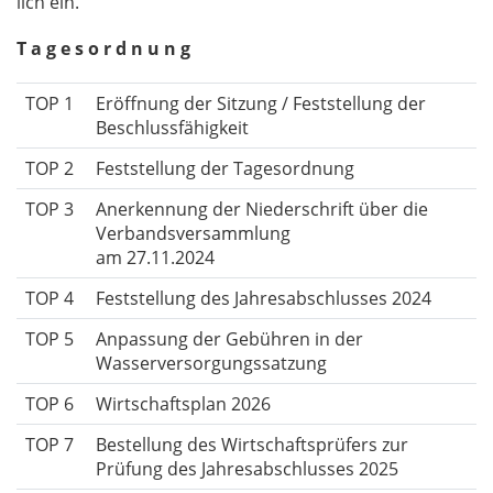
lich ein.
T a g e s o r d n u n g
TOP 1
Eröffnung der Sitzung / Feststellung der
Beschlussfähigkeit
TOP 2
Feststellung der Tagesordnung
TOP 3
Anerkennung der Niederschrift über die
Verbandsversammlung
am 27.11.2024
TOP 4
Feststellung des Jahresabschlusses 2024
TOP 5
Anpassung der Gebühren in der
Wasserversorgungssatzung
TOP 6
Wirtschaftsplan 2026
TOP 7
Bestellung des Wirtschaftsprüfers zur
Prüfung des Jahresabschlusses 2025