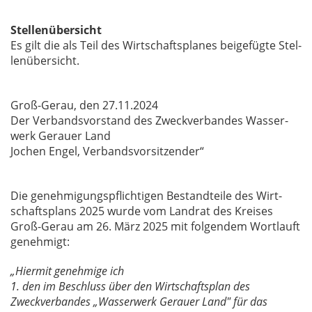
Stellenübersicht
Es gilt die als Teil des Wirt­schafts­pla­nes bei­ge­füg­te Stel­
len­über­sicht.
Groß-Gerau, den 27.11.2024
Der Ver­bands­vor­stand des Zweck­ver­ban­des Was­ser­
werk Ge­r­au­er Land
Jo­chen En­gel, Ver­bands­vor­sit­zen­der“
Die ge­neh­mi­gungs­pflich­ti­gen Be­stand­tei­le des Wirt­
schafts­plans 2025 wur­de vom Land­rat des Krei­ses
Groß-Gerau am 26. März 2025 mit fol­gen­dem Wort­lauft
ge­neh­migt:
„Hiermit genehmige ich
1. den im Beschluss über den Wirtschaftsplan des
Zweckverbandes „Wasserwerk Gerauer Land" für das