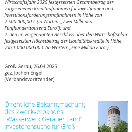
Wirtschaftsjahr 2025 festgesetzten Gesamtbetrag der
vorgesehenen Kreditaufnahmen für Investitionen und
lnvestitionsförderungsmaßnahmen in Höhe von
2.500.000,00 € (in Worten: „Zwei Millionen
Fünfhunderttausend Euro“); und
2. den im vorgenannten Beschluss über den Wirtschaftsplan
festgesetzten Höchstbetrag der Liquiditätskredite in Höhe
von 1.000.000,00 € (in Worten: „Eine Million Euro“).
Groß-Gerau, 26.04.2025
gez. Jo­chen En­gel
(Ver­bands­vo­rit­zen­der)
Öffentliche Bekanntmachung
des Zweckverbandes
"Wasserwerk Gerauer Land" -
Investorensuche für Groß-